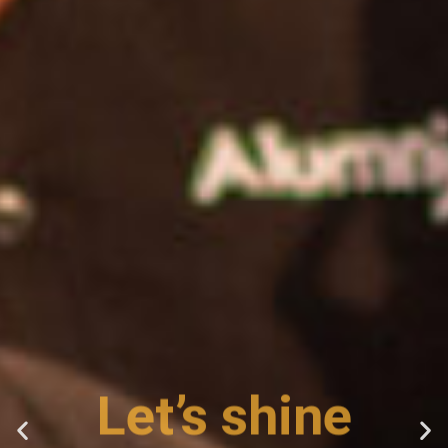
Let’s shine
together